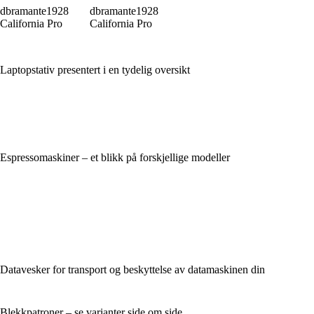
dbramante1928
dbramante1928
California Pro
California Pro
Laptopstativ presentert i en tydelig oversikt
Espressomaskiner – et blikk på forskjellige modeller
Datavesker for transport og beskyttelse av datamaskinen din
Blekkpatroner – se varianter side om side