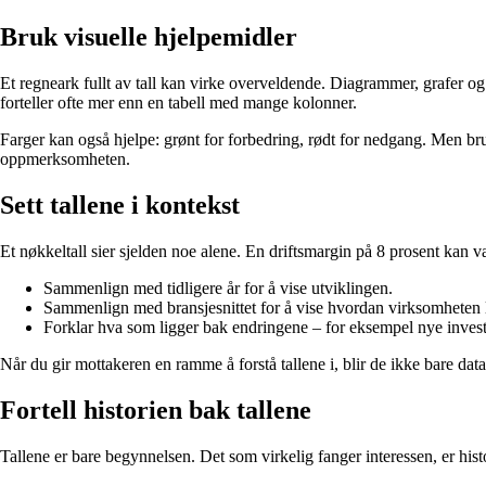
Bruk visuelle hjelpemidler
Et regneark fullt av tall kan virke overveldende. Diagrammer, grafer 
forteller ofte mer enn en tabell med mange kolonner.
Farger kan også hjelpe: grønt for forbedring, rødt for nedgang. Men bru
oppmerksomheten.
Sett tallene i kontekst
Et nøkkeltall sier sjelden noe alene. En driftsmargin på 8 prosent kan væ
Sammenlign med tidligere år for å vise utviklingen.
Sammenlign med bransjesnittet for å vise hvordan virksomheten li
Forklar hva som ligger bak endringene – for eksempel nye invester
Når du gir mottakeren en ramme å forstå tallene i, blir de ikke bare da
Fortell historien bak tallene
Tallene er bare begynnelsen. Det som virkelig fanger interessen, er hist