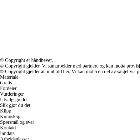
© Copyright er håndhevet.
© Copyright gjelder. Vi samarbeider med partnere og kan motta provisj
© Copyright gjelder alt innhold her. Vi kan motta en del av salget via pr
Materiale
Gratis
Fordeler
Vurderinger
Utvalgsguider
Slik gjør du det
Klipp
Kunnskap
Spørsmål og svar
Kontakt
Inndata
Arbeidsplasser