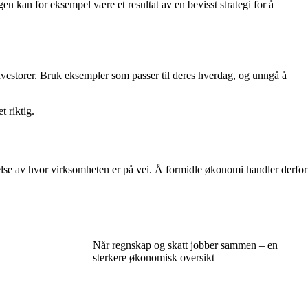
n kan for eksempel være et resultat av en bevisst strategi for å
vestorer. Bruk eksempler som passer til deres hverdag, og unngå å
 riktig.
tåelse av hvor virksomheten er på vei. Å formidle økonomi handler derfor
Når regnskap og skatt jobber sammen – en
sterkere økonomisk oversikt