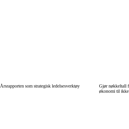
Årsrapporten som strategisk ledelsesverktøy
Gjør nøkkeltall f
økonomi til ikke-