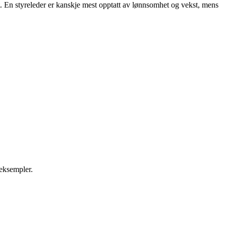
et. En styreleder er kanskje mest opptatt av lønnsomhet og vekst, mens
 eksempler.