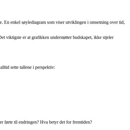
e. En enkel søylediagram som viser utviklingen i omsetning over tid,
 viktigste er at grafikken understøtter budskapet, ikke stjeler
tid sette tallene i perspektiv:
r førte til endringen? Hva betyr det for fremtiden?