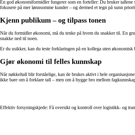
En god økonomiformidler fungerer som en forteller: Du bruker tallene som
fokusere på mer lønnsomme kunder – og dermed et tegn på sunn priorite
Kjenn publikum – og tilpass tonen
Når du formidler økonomi, må du tenke på hvem du snakker til. En grup
snakke ned til noen.
Er du usikker, kan du teste forklaringen på en kollega uten økonomisk 
Gjør økonomi til felles kunnskap
Når nøkkeltall blir forståelige, kan de brukes aktivt i hele organisasjo
ikke bare om å forklare tall – men om å bygge bro mellom fagkunnskap
Effektiv forsyningskjede: Få oversikt og kontroll over logistikk- og tra