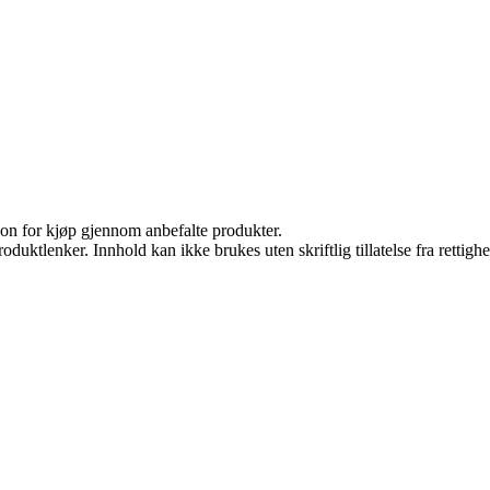
on for kjøp gjennom anbefalte produkter.
oduktlenker. Innhold kan ikke brukes uten skriftlig tillatelse fra rettigh