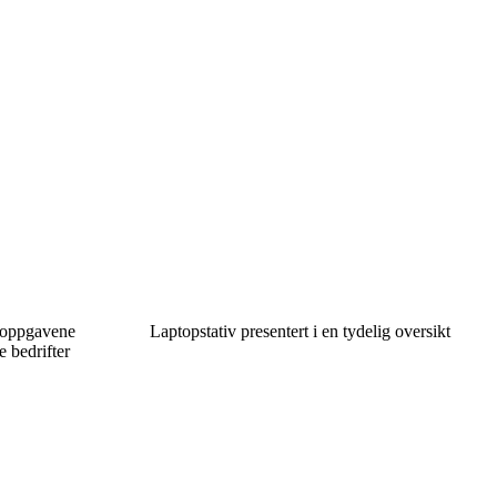
r oppgavene
Laptopstativ presentert i en tydelig oversikt
 bedrifter