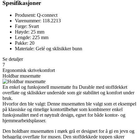
Spesifikasjoner
Produsent: Q-connect
Varenummer: 118.2213
Farge: Svart
Høyde: 25 mm
Lengde: 225 mm
Pakke: 20
Materiale: Gelé og sklisikker bunn
Se detaljer
7
Ergonomisk skrivekomfort
Holdbar musematte
En enkel og funksjonell musematte fra Durable med stoffdekket
overflate og sklisikker underside som gir stabilitet og komfort under
bruk.
Hvorfor den ble valgt: Denne musematten ble valgt som et eksempel
på klassiske og rimelige kontortilbehør som kombinerer enkel
funksjonalitet med et nøytralt design, egnet for både kontor- og
hjemmearbeidsplasser.
Den holdbare musematten i mørk grå er designet for å gi en jevn og
behagelig overflate for musen. Den stoffdekkede toppen sikrer