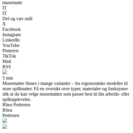
musematte
IT
IT
Del og vær snill
X
Facebook
Instagram
LinkedIn
YouTube
Pinterest
TikTok
Mail
RSS
5 min
Musematter finnes i mange varianter – fra ergonomiske modeller til
store spillmatter. Få en oversikt over typer, materialer og funksjoner
slik at du kan velge musematten som passer best til din arbeids- eller
spillopplevelse.
Rhea Pedersen
Rhea
Pedersen