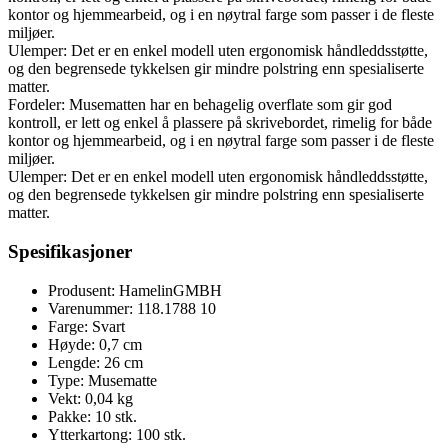
kontor og hjemmearbeid, og i en nøytral farge som passer i de fleste
miljøer.
Ulemper: Det er en enkel modell uten ergonomisk håndleddsstøtte,
og den begrensede tykkelsen gir mindre polstring enn spesialiserte
matter.
Fordeler: Musematten har en behagelig overflate som gir god
kontroll, er lett og enkel å plassere på skrivebordet, rimelig for både
kontor og hjemmearbeid, og i en nøytral farge som passer i de fleste
miljøer.
Ulemper: Det er en enkel modell uten ergonomisk håndleddsstøtte,
og den begrensede tykkelsen gir mindre polstring enn spesialiserte
matter.
Spesifikasjoner
Produsent: HamelinGMBH
Varenummer: 118.1788 10
Farge: Svart
Høyde: 0,7 cm
Lengde: 26 cm
Type: Musematte
Vekt: 0,04 kg
Pakke: 10 stk.
Ytterkartong: 100 stk.