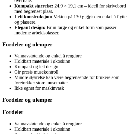
overflate.
Kompakt størrelse:
24,9 × 19,1 cm – ideell for skrivebord
med begrenset plass.
Lett konstruksjon:
Vekten på 130 g gjør den enkel å flytte
og plassere.
Elegant design:
Brun farge og enkel form som passer
moderne arbeidsplasser.
Fordeler og ulemper
Vannavstøtende og enkel å rengjøre
Holdbart materiale i økoskinn
Kompakt og lett design
Gir presis musekontroll
Mindre størrelse kan være begrensende for brukere som
foretrekker store musematter
Ikke egnet for maskinvask
Fordeler og ulemper
Fordeler
Vannavstøtende og enkel å rengjøre
Holdbart materiale i økoskinn