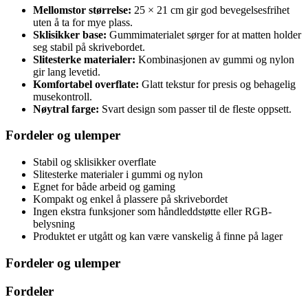
Mellomstor størrelse:
25 × 21 cm gir god bevegelsesfrihet
uten å ta for mye plass.
Sklisikker base:
Gummimaterialet sørger for at matten holder
seg stabil på skrivebordet.
Slitesterke materialer:
Kombinasjonen av gummi og nylon
gir lang levetid.
Komfortabel overflate:
Glatt tekstur for presis og behagelig
musekontroll.
Nøytral farge:
Svart design som passer til de fleste oppsett.
Fordeler og ulemper
Stabil og sklisikker overflate
Slitesterke materialer i gummi og nylon
Egnet for både arbeid og gaming
Kompakt og enkel å plassere på skrivebordet
Ingen ekstra funksjoner som håndleddstøtte eller RGB-
belysning
Produktet er utgått og kan være vanskelig å finne på lager
Fordeler og ulemper
Fordeler