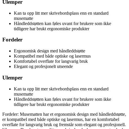
Ulemper
Kan ta opp litt mer skrivebordsplass enn en standard
musematte
Håndleddstøtten kan føles uvant for brukere som ikke
tidligere har brukt ergonomiske produkter
Fordeler
Ergonomisk design med håndleddstøtte
Kompatibel med både optiske og lasermus
Komfortabel overflate for langvarig bruk
Elegant og profesjonelt utseende
Ulemper
Kan ta opp litt mer skrivebordsplass enn en standard
musematte
Håndleddstøtten kan føles uvant for brukere som ikke
tidligere har brukt ergonomiske produkter
Fordeler: Musematten har et ergonomisk design med håndleddstøtte,
er kompatibel med både optiske og lasermus, har en komfortabel
overflate for langvarig bruk og fremstår som elegant og profesjonell.