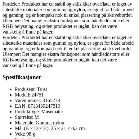
Fordeler: Produktet har en stabil og sklisikker overflate, er laget av
slitesterke materialer som gummi og nylon, er egnet for både arbeid
og gaming, og er kompakt nok til enkel plassering på skrivebordet.
Ulemper: Det mangler ekstra funksjoner som håndleddstøtte eller
RGB-belysning, og siden produktet er utgått, kan det være
vanskelig å finne på lager.
Fordeler: Produktet har en stabil og sklisikker overflate, er laget av
slitesterke materialer som gummi og nylon, er egnet for både arbeid
og gaming, og er kompakt nok til enkel plassering på skrivebordet.
Ulemper: Det mangler ekstra funksjoner som håndleddstøtte eller
RGB-belysning, og siden produktet er utgått, kan det være
vanskelig å finne på lager.
Spesifikasjoner
Produsent: Trust
Modell: 24751
Varenummer: 3165278
EAN: 8713439247510
Produkttype: Musematte
Størrelse: M
Materiale: Gummi, nylon
Mål (B × D × H): 25 × 21 × 0,3 cm
Vekt: 98 g