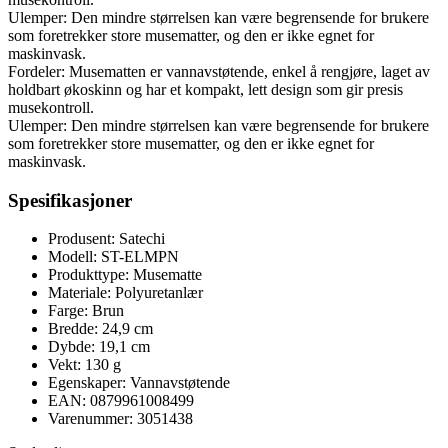
Ulemper: Den mindre størrelsen kan være begrensende for brukere
som foretrekker store musematter, og den er ikke egnet for
maskinvask.
Fordeler: Musematten er vannavstøtende, enkel å rengjøre, laget av
holdbart økoskinn og har et kompakt, lett design som gir presis
musekontroll.
Ulemper: Den mindre størrelsen kan være begrensende for brukere
som foretrekker store musematter, og den er ikke egnet for
maskinvask.
Spesifikasjoner
Produsent: Satechi
Modell: ST-ELMPN
Produkttype: Musematte
Materiale: Polyuretanlær
Farge: Brun
Bredde: 24,9 cm
Dybde: 19,1 cm
Vekt: 130 g
Egenskaper: Vannavstøtende
EAN: 0879961008499
Varenummer: 3051438