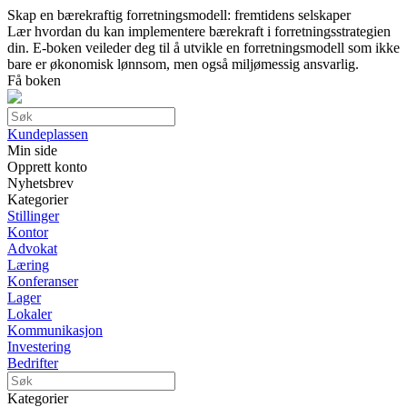
Skap en bærekraftig forretningsmodell: fremtidens selskaper
Lær hvordan du kan implementere bærekraft i forretningsstrategien
din. E-boken veileder deg til å utvikle en forretningsmodell som ikke
bare er økonomisk lønnsom, men også miljømessig ansvarlig.
Få boken
Kundeplassen
Min side
Opprett konto
Nyhetsbrev
Kategorier
Stillinger
Kontor
Advokat
Læring
Konferanser
Lager
Lokaler
Kommunikasjon
Investering
Bedrifter
Kategorier