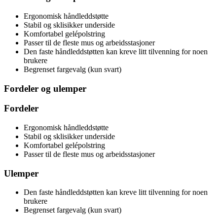
Ergonomisk håndleddstøtte
Stabil og sklisikker underside
Komfortabel gelépolstring
Passer til de fleste mus og arbeidsstasjoner
Den faste håndleddstøtten kan kreve litt tilvenning for noen
brukere
Begrenset fargevalg (kun svart)
Fordeler og ulemper
Fordeler
Ergonomisk håndleddstøtte
Stabil og sklisikker underside
Komfortabel gelépolstring
Passer til de fleste mus og arbeidsstasjoner
Ulemper
Den faste håndleddstøtten kan kreve litt tilvenning for noen
brukere
Begrenset fargevalg (kun svart)