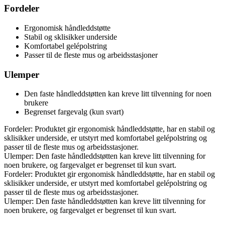
Fordeler
Ergonomisk håndleddstøtte
Stabil og sklisikker underside
Komfortabel gelépolstring
Passer til de fleste mus og arbeidsstasjoner
Ulemper
Den faste håndleddstøtten kan kreve litt tilvenning for noen
brukere
Begrenset fargevalg (kun svart)
Fordeler: Produktet gir ergonomisk håndleddstøtte, har en stabil og
sklisikker underside, er utstyrt med komfortabel gelépolstring og
passer til de fleste mus og arbeidsstasjoner.
Ulemper: Den faste håndleddstøtten kan kreve litt tilvenning for
noen brukere, og fargevalget er begrenset til kun svart.
Fordeler: Produktet gir ergonomisk håndleddstøtte, har en stabil og
sklisikker underside, er utstyrt med komfortabel gelépolstring og
passer til de fleste mus og arbeidsstasjoner.
Ulemper: Den faste håndleddstøtten kan kreve litt tilvenning for
noen brukere, og fargevalget er begrenset til kun svart.