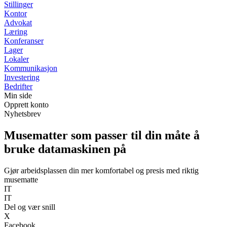
Stillinger
Kontor
Advokat
Læring
Konferanser
Lager
Lokaler
Kommunikasjon
Investering
Bedrifter
Min side
Opprett konto
Nyhetsbrev
Musematter som passer til din måte å
bruke datamaskinen på
Gjør arbeidsplassen din mer komfortabel og presis med riktig
musematte
IT
IT
Del og vær snill
X
Facebook