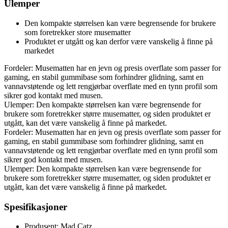
Ulemper
Den kompakte størrelsen kan være begrensende for brukere
som foretrekker store musematter
Produktet er utgått og kan derfor være vanskelig å finne på
markedet
Fordeler: Musematten har en jevn og presis overflate som passer for
gaming, en stabil gummibase som forhindrer glidning, samt en
vannavstøtende og lett rengjørbar overflate med en tynn profil som
sikrer god kontakt med musen.
Ulemper: Den kompakte størrelsen kan være begrensende for
brukere som foretrekker større musematter, og siden produktet er
utgått, kan det være vanskelig å finne på markedet.
Fordeler: Musematten har en jevn og presis overflate som passer for
gaming, en stabil gummibase som forhindrer glidning, samt en
vannavstøtende og lett rengjørbar overflate med en tynn profil som
sikrer god kontakt med musen.
Ulemper: Den kompakte størrelsen kan være begrensende for
brukere som foretrekker større musematter, og siden produktet er
utgått, kan det være vanskelig å finne på markedet.
Spesifikasjoner
Produsent: Mad Catz