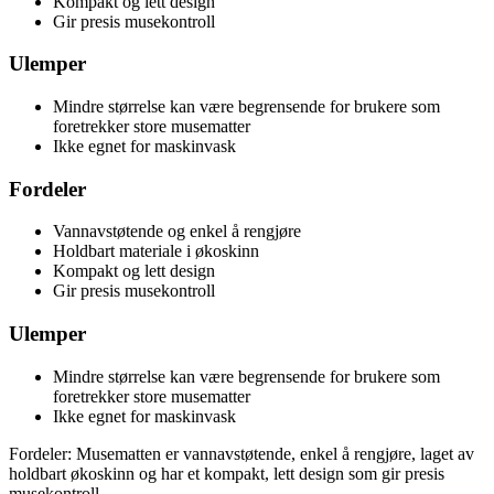
Kompakt og lett design
Gir presis musekontroll
Ulemper
Mindre størrelse kan være begrensende for brukere som
foretrekker store musematter
Ikke egnet for maskinvask
Fordeler
Vannavstøtende og enkel å rengjøre
Holdbart materiale i økoskinn
Kompakt og lett design
Gir presis musekontroll
Ulemper
Mindre størrelse kan være begrensende for brukere som
foretrekker store musematter
Ikke egnet for maskinvask
Fordeler: Musematten er vannavstøtende, enkel å rengjøre, laget av
holdbart økoskinn og har et kompakt, lett design som gir presis
musekontroll.