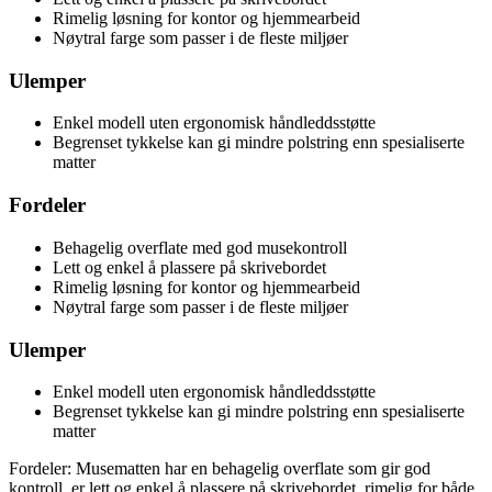
Rimelig løsning for kontor og hjemmearbeid
Nøytral farge som passer i de fleste miljøer
Ulemper
Enkel modell uten ergonomisk håndleddsstøtte
Begrenset tykkelse kan gi mindre polstring enn spesialiserte
matter
Fordeler
Behagelig overflate med god musekontroll
Lett og enkel å plassere på skrivebordet
Rimelig løsning for kontor og hjemmearbeid
Nøytral farge som passer i de fleste miljøer
Ulemper
Enkel modell uten ergonomisk håndleddsstøtte
Begrenset tykkelse kan gi mindre polstring enn spesialiserte
matter
Fordeler: Musematten har en behagelig overflate som gir god
kontroll, er lett og enkel å plassere på skrivebordet, rimelig for både